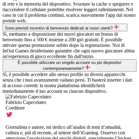
di rete e la memoria del dispositivo. Svuotare la cache o spegnere e
riaccendere il cellulare potrebbe risolvere leggeri rallentamenti. Nel
caso in cui il problema continui, scarica nuovamente l'app dal nostro
portale web.
Sono previsti incentivi di benvenuto dedicati ai nuovi utenti?
Sì, mettiamo a disposizione dei nuovi giocatori un bonus di
benvenuto fino a 500 € insieme a 200 giri gratuiti. È possibile
attivare questa promozione subito dopo la registrazione. Noi di
InOut Games desideriamo garantire che ogni nuovo giocatore abbia
un'esperienza di gioco eccellente fin dall'inizio.
È possibile utilizzare un singolo account su più dispositivi
contemporaneamente?
Sì, è possibile accedere allo stesso profilo su diversi apparecchi
senza che i tuoi avanzamenti vadano persi. Ti basterà inserire i dati
di accesso corretti: la nostra piattaforma identificherà
immediatamente il tuo account su ciascun dispositivo.
Fabrizio Capecelatro
Coeditore
Giornalista e autore, mi dedico all’analisi di temi d’attualità,
cultura e, più di recente, al settore dell’iGaming. Osservo con
attenzione l’evoluzione dei giochi digitali, specialmente Chicken