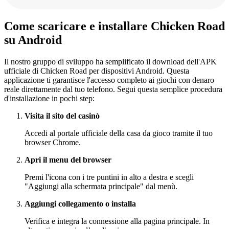
Come scaricare e installare Chicken Road
su Android
Il nostro gruppo di sviluppo ha semplificato il download dell'APK
ufficiale di Chicken Road per dispositivi Android. Questa
applicazione ti garantisce l'accesso completo ai giochi con denaro
reale direttamente dal tuo telefono. Segui questa semplice procedura
d'installazione in pochi step:
Visita il sito del casinò
Accedi al portale ufficiale della casa da gioco tramite il tuo
browser Chrome.
Apri il menu del browser
Premi l'icona con i tre puntini in alto a destra e scegli
"Aggiungi alla schermata principale" dal menù.
Aggiungi collegamento o installa
Verifica e integra la connessione alla pagina principale. In