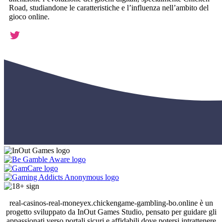
Road, studiandone le caratteristiche e l’influenza nell’ambito del
gioco online.
real-casinos-real-moneyex.chickengame-gambling-bo.online è un
progetto sviluppato da InOut Games Studio, pensato per guidare gli
appassionati verso portali sicuri e affidabili dove potersi intrattenere