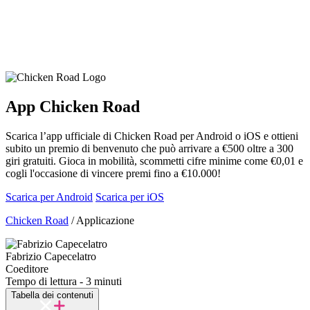
App Chicken Road
Scarica l’app ufficiale di Chicken Road per Android o iOS e ottieni
subito un premio di benvenuto che può arrivare a €500 oltre a 300
giri gratuiti. Gioca in mobilità, scommetti cifre minime come €0,01 e
cogli l'occasione di vincere premi fino a €10.000!
Scarica per Android
Scarica per iOS
Chicken Road
/
Applicazione
Fabrizio Capecelatro
Coeditore
Tempo di lettura - 3 minuti
Tabella dei contenuti