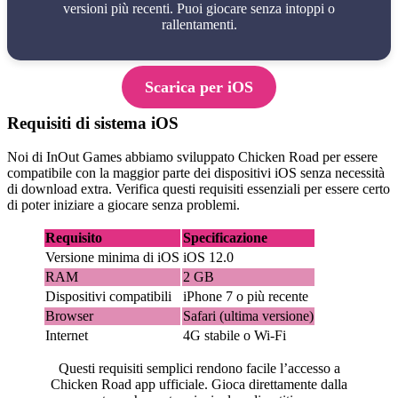
versioni più recenti. Puoi giocare senza intoppi o
rallentamenti.
Scarica per iOS
Requisiti di sistema iOS
Noi di InOut Games abbiamo sviluppato Chicken Road per essere
compatibile con la maggior parte dei dispositivi iOS senza necessità
di download extra. Verifica questi requisiti essenziali per essere certo
di poter iniziare a giocare senza problemi.
Requisito
Specificazione
Versione minima di iOS
iOS 12.0
RAM
2 GB
Dispositivi compatibili
iPhone 7 o più recente
Browser
Safari (ultima versione)
Internet
4G stabile o Wi‑Fi
Questi requisiti semplici rendono facile l’accesso a
Chicken Road app ufficiale. Gioca direttamente dalla